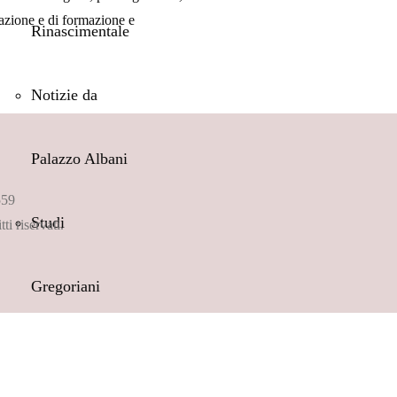
ucazione e di formazione e
Rinascimentale
Notizie da
Palazzo Albani
559
Studi
 riservati.
Gregoriani