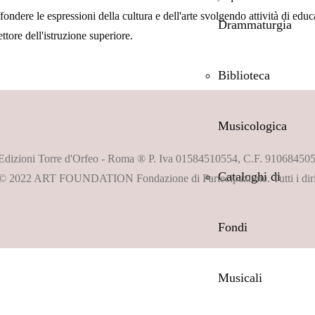
ffondere le espressioni della cultura e dell'arte svolgendo attività di ed
Drammaturgia
ttore dell'istruzione superiore.
Biblioteca
Musicologica
Edizioni Torre d'Orfeo - Roma ® P. Iva 01584510554, C.F. 91068450
Cataloghi di
© 2022 ART FOUNDATION Fondazione di Partecipazione. Tutti i diritti
Fondi
Musicali