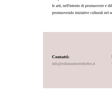
le arti, nell'intento di promuovere e di
promuovendo iniziative culturali nel se
Contatti:
info@edizionitorredorfeo.it