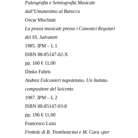
Paleografia e Semiografia Musicale
dall’Umanesimo al Barocco
Oscar Mischiati
La prassi musicale presso i Canonici Regolari
del SS. Salvatore
1985. IPM – I, 1
ISBN 88-85147-02-X
pp. 160 € 11,00
Dinko Fabris
Andrea Falconieri napoletano. Un liutista-
compositore del Seicento
1987. IPM – I, 2
ISBN 88-85147-03-8
pp. 196 € 11,00
Francesco Luisi
Frottole di B. Tromboncino e M. Cara «per