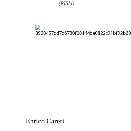
(RISM)
Enrico Careri