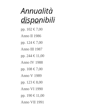
Annualità
disponibili
Anno I 1985
pp. 102 € 7,00
Anno II 1986
pp. 124 € 7,00
Anno III 1987
pp. 244 € 11,00
Anno IV 1988
pp. 108 € 7,00
Anno V 1989
pp. 123 € 8,00
Anno VI 1990
pp. 190 € 11,00
Anno VII 1991