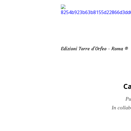
Edizioni Torre d'Orfeo - Roma ®
Ca
Pu
In colla